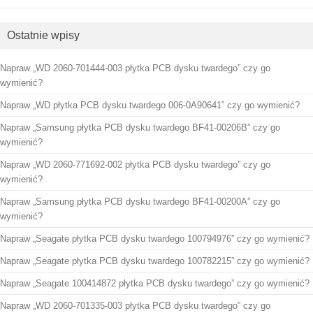
Ostatnie wpisy
Napraw „WD 2060-701444-003 płytka PCB dysku twardego” czy go
wymienić?
Napraw „WD płytka PCB dysku twardego 006-0A90641” czy go wymienić?
Napraw „Samsung płytka PCB dysku twardego BF41-00206B” czy go
wymienić?
Napraw „WD 2060-771692-002 płytka PCB dysku twardego” czy go
wymienić?
Napraw „Samsung płytka PCB dysku twardego BF41-00200A” czy go
wymienić?
Napraw „Seagate płytka PCB dysku twardego 100794976” czy go wymienić?
Napraw „Seagate płytka PCB dysku twardego 100782215” czy go wymienić?
Napraw „Seagate 100414872 płytka PCB dysku twardego” czy go wymienić?
Napraw „WD 2060-701335-003 płytka PCB dysku twardego” czy go