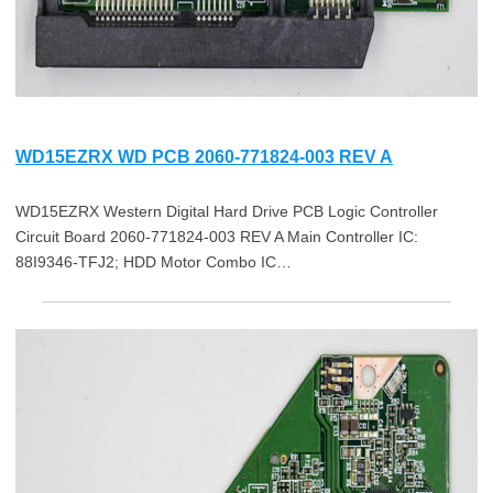
WD15EZRX WD PCB 2060-771824-003 REV A
WD15EZRX Western Digital Hard Drive PCB Logic Controller
Circuit Board 2060-771824-003 REV A Main Controller IC:
88I9346-TFJ2; HDD Motor Combo IC…