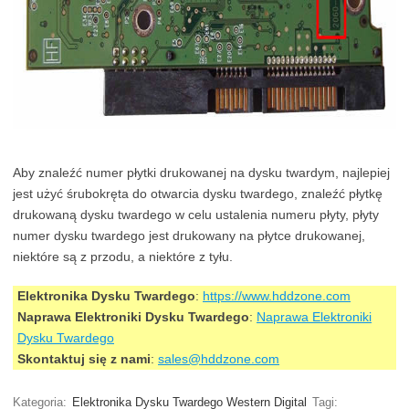
Aby znaleźć numer płytki drukowanej na dysku twardym, najlepiej
jest użyć śrubokręta do otwarcia dysku twardego, znaleźć płytkę
drukowaną dysku twardego w celu ustalenia numeru płyty, płyty
numer dysku twardego jest drukowany na płytce drukowanej,
niektóre są z przodu, a niektóre z tyłu.
Elektronika Dysku Twardego
:
https://www.hddzone.com
Naprawa Elektroniki Dysku Twardego
:
Naprawa Elektroniki
Dysku Twardego
Skontaktuj się z nami
:
sales@hddzone.com
Kategoria:
Elektronika Dysku Twardego Western Digital
Tagi: