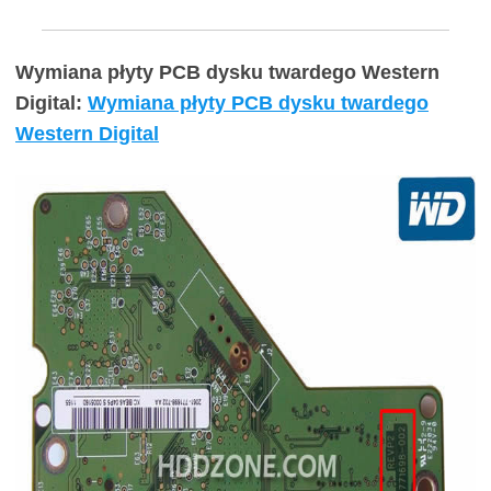
Wymiana płyty PCB dysku twardego Western
Digital:
Wymiana płyty PCB dysku twardego
Western Digital