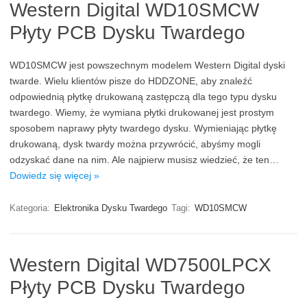
Western Digital WD10SMCW
Płyty PCB Dysku Twardego
WD10SMCW jest powszechnym modelem Western Digital dyski
twarde. Wielu klientów pisze do HDDZONE, aby znaleźć
odpowiednią płytkę drukowaną zastępczą dla tego typu dysku
twardego. Wiemy, że wymiana płytki drukowanej jest prostym
sposobem naprawy płyty twardego dysku. Wymieniając płytkę
drukowaną, dysk twardy można przywrócić, abyśmy mogli
odzyskać dane na nim. Ale najpierw musisz wiedzieć, że ten…
Dowiedz się więcej »
Kategoria:
Elektronika Dysku Twardego
Tagi:
WD10SMCW
Western Digital WD7500LPCX
Płyty PCB Dysku Twardego