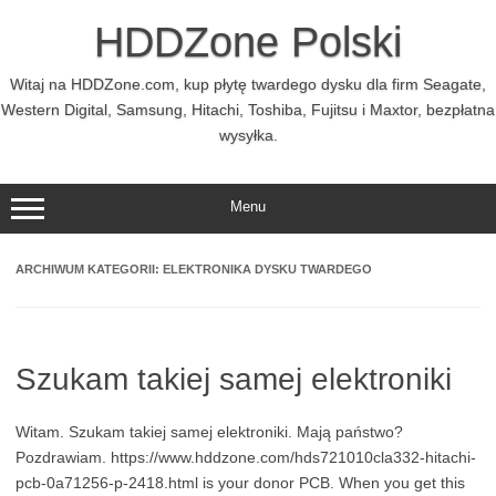
Przejdź
do
HDDZone Polski
treści
Witaj na HDDZone.com, kup płytę twardego dysku dla firm Seagate,
Western Digital, Samsung, Hitachi, Toshiba, Fujitsu i Maxtor, bezpłatna
wysyłka.
Menu
ARCHIWUM KATEGORII:
ELEKTRONIKA DYSKU TWARDEGO
Szukam takiej samej elektroniki
Witam. Szukam takiej samej elektroniki. Mają państwo?
Pozdrawiam. https://www.hddzone.com/hds721010cla332-hitachi-
pcb-0a71256-p-2418.html is your donor PCB. When you get this