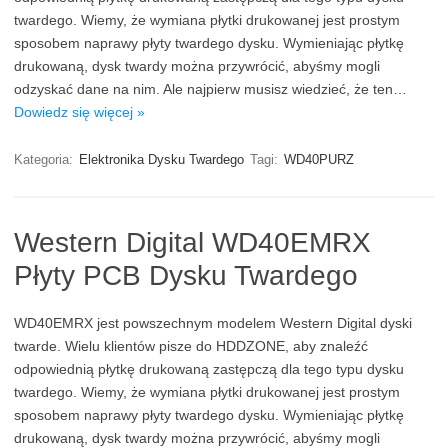
twardego. Wiemy, że wymiana płytki drukowanej jest prostym
sposobem naprawy płyty twardego dysku. Wymieniając płytkę
drukowaną, dysk twardy można przywrócić, abyśmy mogli
odzyskać dane na nim. Ale najpierw musisz wiedzieć, że ten…
Dowiedz się więcej »
Kategoria:
Elektronika Dysku Twardego
Tagi:
WD40PURZ
Western Digital WD40EMRX
Płyty PCB Dysku Twardego
WD40EMRX jest powszechnym modelem Western Digital dyski
twarde. Wielu klientów pisze do HDDZONE, aby znaleźć
odpowiednią płytkę drukowaną zastępczą dla tego typu dysku
twardego. Wiemy, że wymiana płytki drukowanej jest prostym
sposobem naprawy płyty twardego dysku. Wymieniając płytkę
drukowaną, dysk twardy można przywrócić, abyśmy mogli