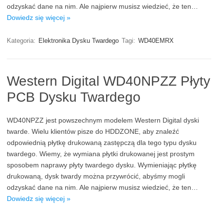
odzyskać dane na nim. Ale najpierw musisz wiedzieć, że ten…
Dowiedz się więcej »
Kategoria:
Elektronika Dysku Twardego
Tagi:
WD40EMRX
Western Digital WD40NPZZ Płyty
PCB Dysku Twardego
WD40NPZZ jest powszechnym modelem Western Digital dyski
twarde. Wielu klientów pisze do HDDZONE, aby znaleźć
odpowiednią płytkę drukowaną zastępczą dla tego typu dysku
twardego. Wiemy, że wymiana płytki drukowanej jest prostym
sposobem naprawy płyty twardego dysku. Wymieniając płytkę
drukowaną, dysk twardy można przywrócić, abyśmy mogli
odzyskać dane na nim. Ale najpierw musisz wiedzieć, że ten…
Dowiedz się więcej »