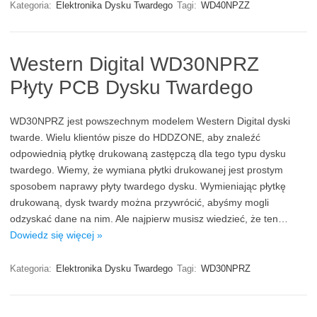
Kategoria:
Elektronika Dysku Twardego
Tagi:
WD40NPZZ
Western Digital WD30NPRZ
Płyty PCB Dysku Twardego
WD30NPRZ jest powszechnym modelem Western Digital dyski
twarde. Wielu klientów pisze do HDDZONE, aby znaleźć
odpowiednią płytkę drukowaną zastępczą dla tego typu dysku
twardego. Wiemy, że wymiana płytki drukowanej jest prostym
sposobem naprawy płyty twardego dysku. Wymieniając płytkę
drukowaną, dysk twardy można przywrócić, abyśmy mogli
odzyskać dane na nim. Ale najpierw musisz wiedzieć, że ten…
Dowiedz się więcej »
Kategoria:
Elektronika Dysku Twardego
Tagi:
WD30NPRZ