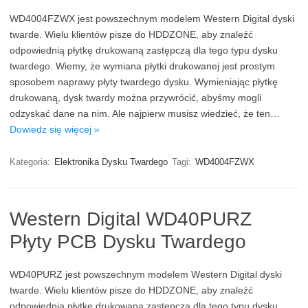
WD4004FZWX jest powszechnym modelem Western Digital dyski
twarde. Wielu klientów pisze do HDDZONE, aby znaleźć
odpowiednią płytkę drukowaną zastępczą dla tego typu dysku
twardego. Wiemy, że wymiana płytki drukowanej jest prostym
sposobem naprawy płyty twardego dysku. Wymieniając płytkę
drukowaną, dysk twardy można przywrócić, abyśmy mogli
odzyskać dane na nim. Ale najpierw musisz wiedzieć, że ten…
Dowiedz się więcej »
Kategoria:
Elektronika Dysku Twardego
Tagi:
WD4004FZWX
Western Digital WD40PURZ
Płyty PCB Dysku Twardego
WD40PURZ jest powszechnym modelem Western Digital dyski
twarde. Wielu klientów pisze do HDDZONE, aby znaleźć
odpowiednią płytkę drukowaną zastępczą dla tego typu dysku