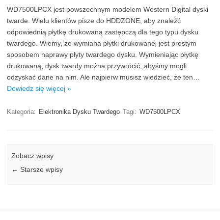
WD7500LPCX jest powszechnym modelem Western Digital dyski
twarde. Wielu klientów pisze do HDDZONE, aby znaleźć
odpowiednią płytkę drukowaną zastępczą dla tego typu dysku
twardego. Wiemy, że wymiana płytki drukowanej jest prostym
sposobem naprawy płyty twardego dysku. Wymieniając płytkę
drukowaną, dysk twardy można przywrócić, abyśmy mogli
odzyskać dane na nim. Ale najpierw musisz wiedzieć, że ten…
Dowiedz się więcej »
Kategoria:
Elektronika Dysku Twardego
Tagi:
WD7500LPCX
Zobacz wpisy
←
Starsze wpisy