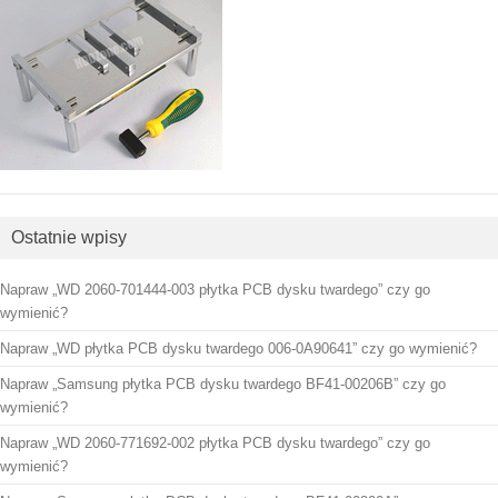
Ostatnie wpisy
Napraw „WD 2060-701444-003 płytka PCB dysku twardego” czy go
wymienić?
Napraw „WD płytka PCB dysku twardego 006-0A90641” czy go wymienić?
Napraw „Samsung płytka PCB dysku twardego BF41-00206B” czy go
wymienić?
Napraw „WD 2060-771692-002 płytka PCB dysku twardego” czy go
wymienić?