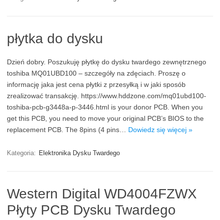
płytka do dysku
Dzień dobry. Poszukuję płytkę do dysku twardego zewnętrznego
toshiba MQ01UBD100 – szczegóły na zdęciach. Proszę o
informację jaka jest cena płytki z przesyłką i w jaki sposób
zrealizować transakcję. https://www.hddzone.com/mq01ubd100-
toshiba-pcb-g3448a-p-3446.html is your donor PCB. When you
get this PCB, you need to move your original PCB’s BIOS to the
replacement PCB. The 8pins (4 pins…
Dowiedz się więcej »
Kategoria:
Elektronika Dysku Twardego
Western Digital WD4004FZWX
Płyty PCB Dysku Twardego