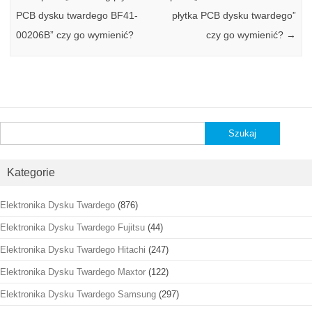
PCB dysku twardego BF41-
płytka PCB dysku twardego”
00206B” czy go wymienić?
czy go wymienić?
→
Szukaj:
Kategorie
Elektronika Dysku Twardego
(876)
Elektronika Dysku Twardego Fujitsu
(44)
Elektronika Dysku Twardego Hitachi
(247)
Elektronika Dysku Twardego Maxtor
(122)
Elektronika Dysku Twardego Samsung
(297)