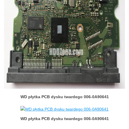
WD płytka PCB dysku twardego 006-0A90641
WD płytka PCB dysku twardego 006-0A90641