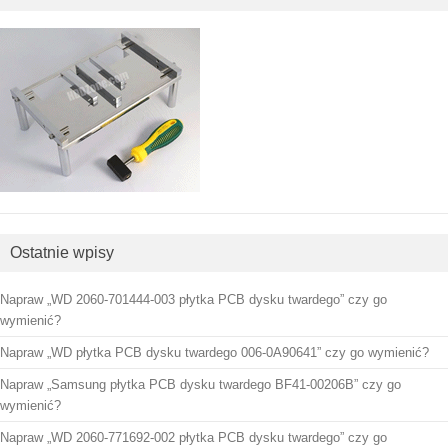
Ostatnie wpisy
Napraw „WD 2060-701444-003 płytka PCB dysku twardego” czy go
wymienić?
Napraw „WD płytka PCB dysku twardego 006-0A90641” czy go wymienić?
Napraw „Samsung płytka PCB dysku twardego BF41-00206B” czy go
wymienić?
Napraw „WD 2060-771692-002 płytka PCB dysku twardego” czy go