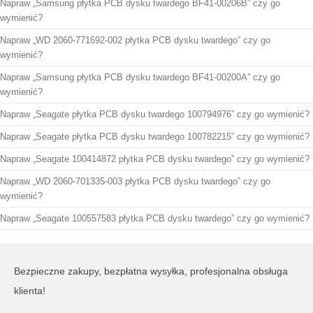
Napraw „Samsung płytka PCB dysku twardego BF41-00206B” czy go
wymienić?
Napraw „WD 2060-771692-002 płytka PCB dysku twardego” czy go
wymienić?
Napraw „Samsung płytka PCB dysku twardego BF41-00200A” czy go
wymienić?
Napraw „Seagate płytka PCB dysku twardego 100794976” czy go wymienić?
Napraw „Seagate płytka PCB dysku twardego 100782215” czy go wymienić?
Napraw „Seagate 100414872 płytka PCB dysku twardego” czy go wymienić?
Napraw „WD 2060-701335-003 płytka PCB dysku twardego” czy go
wymienić?
Napraw „Seagate 100557583 płytka PCB dysku twardego” czy go wymienić?
Bezpieczne zakupy, bezpłatna wysyłka, profesjonalna obsługa
klienta!