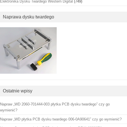
Elektronika Dysku Twardego Western Digital
(749)
Naprawa dysku twardego
Ostatnie wpisy
Napraw „WD 2060-701444-003 płytka PCB dysku twardego” czy go
wymienić?
Napraw „WD płytka PCB dysku twardego 006-0A90641” czy go wymienić?