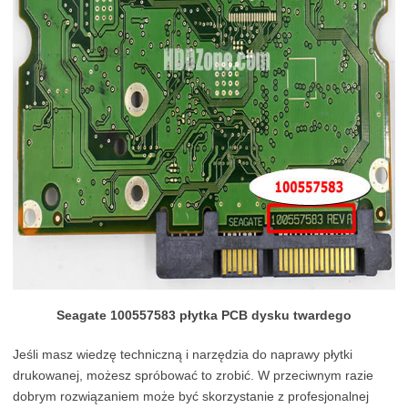
Seagate 100557583 płytka PCB dysku twardego
Jeśli masz wiedzę techniczną i narzędzia do naprawy płytki
drukowanej, możesz spróbować to zrobić. W przeciwnym razie
dobrym rozwiązaniem może być skorzystanie z profesjonalnej