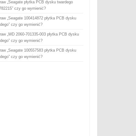
raw „Seagate płytka PCB dysku twardego
782215” czy go wymienić?
raw „Seagate 100414872 płytka PCB dysku
rdego” czy go wymienić?
raw „WD 2060-701335-003 płytka PCB dysku
rdego” czy go wymienić?
raw „Seagate 100557583 płytka PCB dysku
rdego” czy go wymienić?