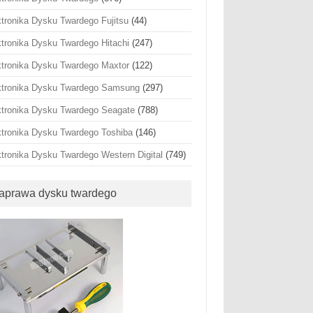
ktronika Dysku Twardego Fujitsu
(44)
ktronika Dysku Twardego Hitachi
(247)
ktronika Dysku Twardego Maxtor
(122)
ktronika Dysku Twardego Samsung
(297)
ktronika Dysku Twardego Seagate
(788)
ktronika Dysku Twardego Toshiba
(146)
ktronika Dysku Twardego Western Digital
(749)
aprawa dysku twardego