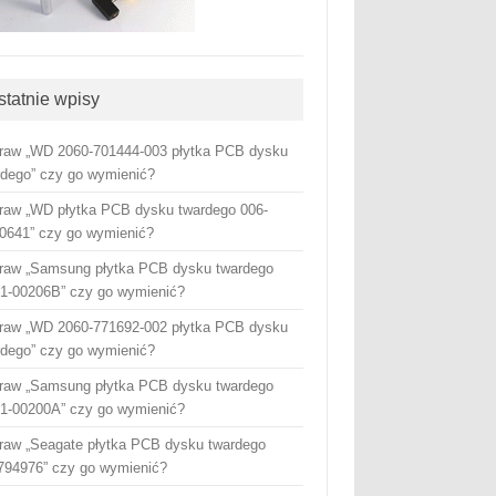
statnie wpisy
raw „WD 2060-701444-003 płytka PCB dysku
rdego” czy go wymienić?
raw „WD płytka PCB dysku twardego 006-
0641” czy go wymienić?
raw „Samsung płytka PCB dysku twardego
1-00206B” czy go wymienić?
raw „WD 2060-771692-002 płytka PCB dysku
rdego” czy go wymienić?
raw „Samsung płytka PCB dysku twardego
1-00200A” czy go wymienić?
raw „Seagate płytka PCB dysku twardego
794976” czy go wymienić?