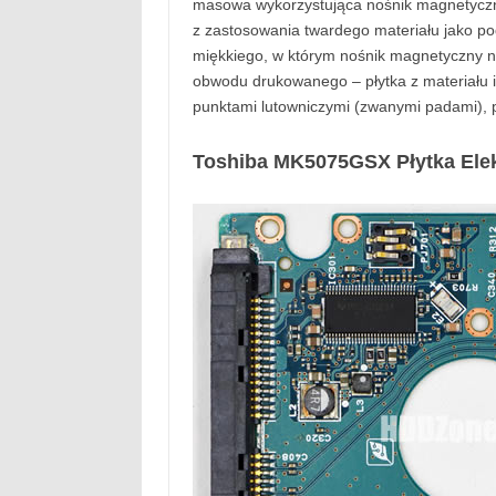
masowa wykorzystująca nośnik magnetyczn
z zastosowania twardego materiału jako po
miękkiego, w którym nośnik magnetyczny n
obwodu drukowanego – płytka z materiału iz
punktami lutowniczymi (zwanymi padami),
Toshiba MK5075GSX Płytka Elek