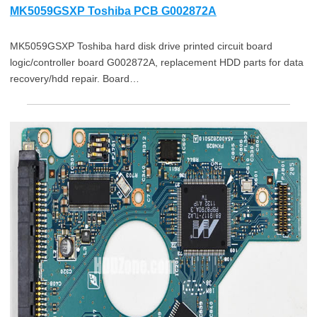
MK5059GSXP Toshiba PCB G002872A
MK5059GSXP Toshiba hard disk drive printed circuit board
logic/controller board G002872A, replacement HDD parts for data
recovery/hdd repair. Board…