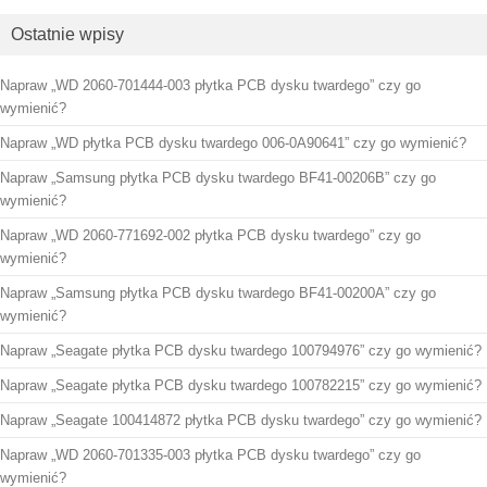
Ostatnie wpisy
Napraw „WD 2060-701444-003 płytka PCB dysku twardego” czy go
wymienić?
Napraw „WD płytka PCB dysku twardego 006-0A90641” czy go wymienić?
Napraw „Samsung płytka PCB dysku twardego BF41-00206B” czy go
wymienić?
Napraw „WD 2060-771692-002 płytka PCB dysku twardego” czy go
wymienić?
Napraw „Samsung płytka PCB dysku twardego BF41-00200A” czy go
wymienić?
Napraw „Seagate płytka PCB dysku twardego 100794976” czy go wymienić?
Napraw „Seagate płytka PCB dysku twardego 100782215” czy go wymienić?
Napraw „Seagate 100414872 płytka PCB dysku twardego” czy go wymienić?
Napraw „WD 2060-701335-003 płytka PCB dysku twardego” czy go
wymienić?