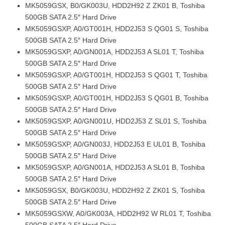
MK5059GSX, B0/GK003U, HDD2H92 Z ZK01 B, Toshiba
500GB SATA 2.5″ Hard Drive
MK5059GSXP, A0/GT001H, HDD2J53 S QG01 S, Toshiba
500GB SATA 2.5″ Hard Drive
MK5059GSXP, A0/GN001A, HDD2J53 A SL01 T, Toshiba
500GB SATA 2.5″ Hard Drive
MK5059GSXP, A0/GT001H, HDD2J53 S QG01 T, Toshiba
500GB SATA 2.5″ Hard Drive
MK5059GSXP, A0/GT001H, HDD2J53 S QG01 B, Toshiba
500GB SATA 2.5″ Hard Drive
MK5059GSXP, A0/GN001U, HDD2J53 Z SL01 S, Toshiba
500GB SATA 2.5″ Hard Drive
MK5059GSXP, A0/GN003J, HDD2J53 E UL01 B, Toshiba
500GB SATA 2.5″ Hard Drive
MK5059GSXP, A0/GN001A, HDD2J53 A SL01 B, Toshiba
500GB SATA 2.5″ Hard Drive
MK5059GSX, B0/GK003U, HDD2H92 Z ZK01 S, Toshiba
500GB SATA 2.5″ Hard Drive
MK5059GSXW, A0/GK003A, HDD2H92 W RL01 T, Toshiba