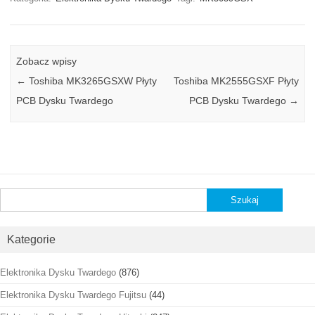
Zobacz wpisy
←
Toshiba MK3265GSXW Płyty
Toshiba MK2555GSXF Płyty
PCB Dysku Twardego
PCB Dysku Twardego
→
Szukaj:
Kategorie
Elektronika Dysku Twardego
(876)
Elektronika Dysku Twardego Fujitsu
(44)