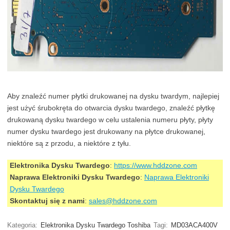
Aby znaleźć numer płytki drukowanej na dysku twardym, najlepiej
jest użyć śrubokręta do otwarcia dysku twardego, znaleźć płytkę
drukowaną dysku twardego w celu ustalenia numeru płyty, płyty
numer dysku twardego jest drukowany na płytce drukowanej,
niektóre są z przodu, a niektóre z tyłu.
Elektronika Dysku Twardego
:
https://www.hddzone.com
Naprawa Elektroniki Dysku Twardego
:
Naprawa Elektroniki
Dysku Twardego
Skontaktuj się z nami
:
sales@hddzone.com
Kategoria:
Elektronika Dysku Twardego Toshiba
Tagi:
MD03ACA400V