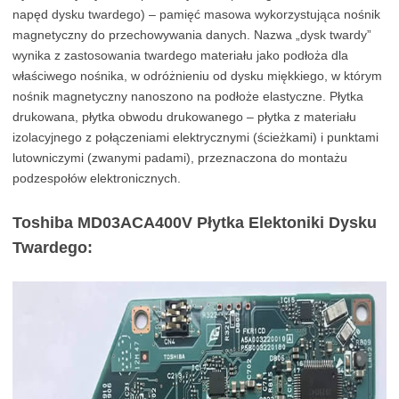
napęd dysku twardego) – pamięć masowa wykorzystująca nośnik
magnetyczny do przechowywania danych. Nazwa „dysk twardy”
wynika z zastosowania twardego materiału jako podłoża dla
właściwego nośnika, w odróżnieniu od dysku miękkiego, w którym
nośnik magnetyczny nanoszono na podłoże elastyczne. Płytka
drukowana, płytka obwodu drukowanego – płytka z materiału
izolacyjnego z połączeniami elektrycznymi (ścieżkami) i punktami
lutowniczymi (zwanymi padami), przeznaczona do montażu
podzespołów elektronicznych.
Toshiba MD03ACA400V Płytka Elektoniki Dysku
Twardego: