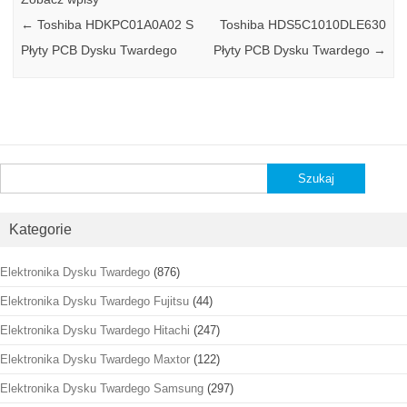
←
Toshiba HDKPC01A0A02 S
Toshiba HDS5C1010DLE630
Płyty PCB Dysku Twardego
Płyty PCB Dysku Twardego
→
Szukaj:
Kategorie
Elektronika Dysku Twardego
(876)
Elektronika Dysku Twardego Fujitsu
(44)
Elektronika Dysku Twardego Hitachi
(247)
Elektronika Dysku Twardego Maxtor
(122)
Elektronika Dysku Twardego Samsung
(297)