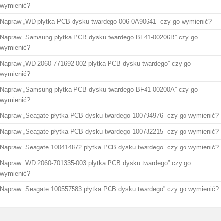
wymienić?
Napraw „WD płytka PCB dysku twardego 006-0A90641” czy go wymienić?
Napraw „Samsung płytka PCB dysku twardego BF41-00206B” czy go
wymienić?
Napraw „WD 2060-771692-002 płytka PCB dysku twardego” czy go
wymienić?
Napraw „Samsung płytka PCB dysku twardego BF41-00200A” czy go
wymienić?
Napraw „Seagate płytka PCB dysku twardego 100794976” czy go wymienić?
Napraw „Seagate płytka PCB dysku twardego 100782215” czy go wymienić?
Napraw „Seagate 100414872 płytka PCB dysku twardego” czy go wymienić?
Napraw „WD 2060-701335-003 płytka PCB dysku twardego” czy go
wymienić?
Napraw „Seagate 100557583 płytka PCB dysku twardego” czy go wymienić?