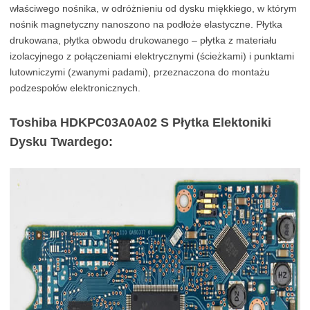
właściwego nośnika, w odróżnieniu od dysku miękkiego, w którym
nośnik magnetyczny nanoszono na podłoże elastyczne. Płytka
drukowana, płytka obwodu drukowanego – płytka z materiału
izolacyjnego z połączeniami elektrycznymi (ścieżkami) i punktami
lutowniczymi (zwanymi padami), przeznaczona do montażu
podzespołów elektronicznych.
Toshiba HDKPC03A0A02 S Płytka Elektoniki
Dysku Twardego: