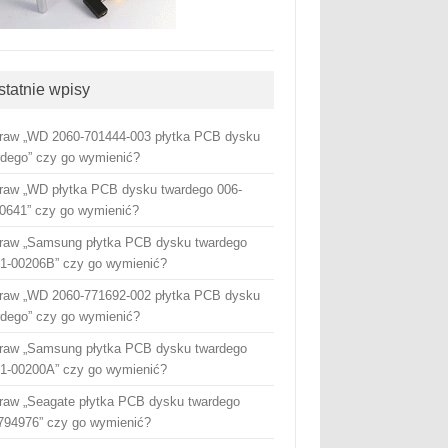
statnie wpisy
raw „WD 2060-701444-003 płytka PCB dysku
rdego” czy go wymienić?
raw „WD płytka PCB dysku twardego 006-
0641” czy go wymienić?
raw „Samsung płytka PCB dysku twardego
1-00206B” czy go wymienić?
raw „WD 2060-771692-002 płytka PCB dysku
rdego” czy go wymienić?
raw „Samsung płytka PCB dysku twardego
1-00200A” czy go wymienić?
raw „Seagate płytka PCB dysku twardego
794976” czy go wymienić?