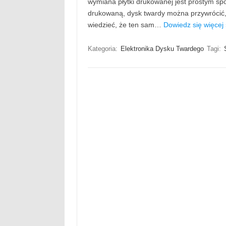
wymiana płytki drukowanej jest prostym s
drukowaną, dysk twardy można przywrócić,
wiedzieć, że ten sam…
Dowiedz się więcej
Kategoria:
Elektronika Dysku Twardego
Tagi: