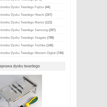
ktronika Dysku Twardego Fujitsu
(44)
ktronika Dysku Twardego Hitachi
(247)
ktronika Dysku Twardego Maxtor
(122)
ktronika Dysku Twardego Samsung
(297)
ktronika Dysku Twardego Seagate
(788)
ktronika Dysku Twardego Toshiba
(146)
ktronika Dysku Twardego Western Digital
(749)
aprawa dysku twardego