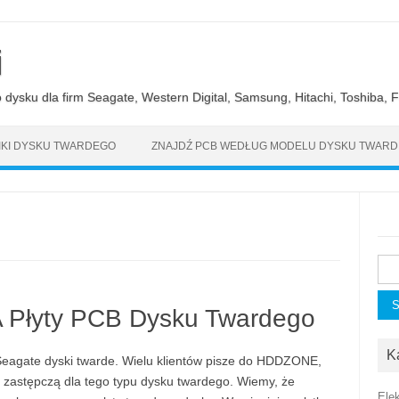
i
ysku dla firm Seagate, Western Digital, Samsung, Hitachi, Toshiba, Fu
KI DYSKU TWARDEGO
ZNAJDŹ PCB WEDŁUG MODELU DYSKU TWAR
Szu
 Płyty PCB Dysku Twardego
K
agate dyski twarde. Wielu klientów pisze do HDDZONE,
 zastępczą dla tego typu dysku twardego. Wiemy, że
Ele