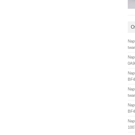
O
Nap
twa
Nap
0A9
Nap
BF4
Nap
twa
Nap
BF4
Nap
100