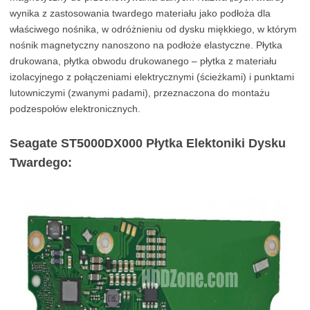
wynika z zastosowania twardego materiału jako podłoża dla
właściwego nośnika, w odróżnieniu od dysku miękkiego, w którym
nośnik magnetyczny nanoszono na podłoże elastyczne. Płytka
drukowana, płytka obwodu drukowanego – płytka z materiału
izolacyjnego z połączeniami elektrycznymi (ścieżkami) i punktami
lutowniczymi (zwanymi padami), przeznaczona do montażu
podzespołów elektronicznych.
Seagate ST5000DX000 Płytka Elektoniki Dysku
Twardego: