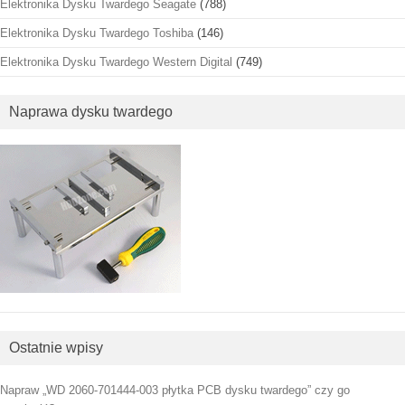
Elektronika Dysku Twardego Seagate
(788)
Elektronika Dysku Twardego Toshiba
(146)
Elektronika Dysku Twardego Western Digital
(749)
Naprawa dysku twardego
Ostatnie wpisy
Napraw „WD 2060-701444-003 płytka PCB dysku twardego” czy go