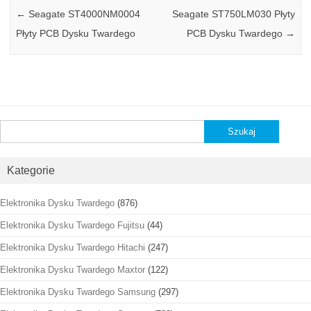
←
Seagate ST4000NM0004
Seagate ST750LM030 Płyty
Płyty PCB Dysku Twardego
PCB Dysku Twardego
→
Szukaj:
Kategorie
Elektronika Dysku Twardego
(876)
Elektronika Dysku Twardego Fujitsu
(44)
Elektronika Dysku Twardego Hitachi
(247)
Elektronika Dysku Twardego Maxtor
(122)
Elektronika Dysku Twardego Samsung
(297)