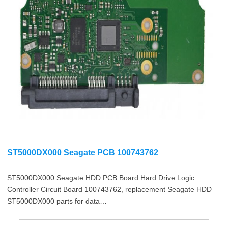
ST5000DX000 Seagate PCB 100743762
ST5000DX000 Seagate HDD PCB Board Hard Drive Logic
Controller Circuit Board 100743762, replacement Seagate HDD
ST5000DX000 parts for data…