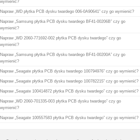
wymienić?
Napraw „WD płytka PCB dysku twardego 006-0A90641” czy go wymienić?
Napraw „Samsung płytka PCB dysku twardego BF41-00206B” czy go
wymienić?
Napraw „WD 2060-771692-002 płytka PCB dysku twardego” czy go
wymienić?
Napraw „Samsung płytka PCB dysku twardego BF41-00200A” czy go
wymienić?
Napraw „Seagate płytka PCB dysku twardego 100794976” czy go wymienić?
Napraw „Seagate płytka PCB dysku twardego 100782215” czy go wymienić?
Napraw „Seagate 100414872 płytka PCB dysku twardego” czy go wymienić?
Napraw „WD 2060-701335-003 płytka PCB dysku twardego” czy go
wymienić?
Napraw „Seagate 100557583 płytka PCB dysku twardego” czy go wymienić?