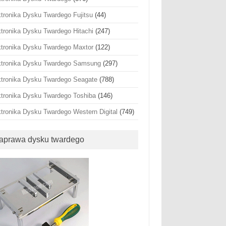
ktronika Dysku Twardego Fujitsu
(44)
ktronika Dysku Twardego Hitachi
(247)
ktronika Dysku Twardego Maxtor
(122)
ktronika Dysku Twardego Samsung
(297)
ktronika Dysku Twardego Seagate
(788)
ktronika Dysku Twardego Toshiba
(146)
ktronika Dysku Twardego Western Digital
(749)
aprawa dysku twardego