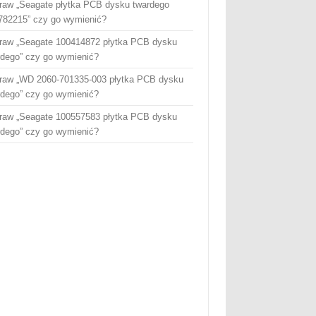
raw „Seagate płytka PCB dysku twardego
782215” czy go wymienić?
raw „Seagate 100414872 płytka PCB dysku
rdego” czy go wymienić?
raw „WD 2060-701335-003 płytka PCB dysku
rdego” czy go wymienić?
raw „Seagate 100557583 płytka PCB dysku
rdego” czy go wymienić?