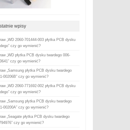
statnie wpisy
raw „WD 2060-701444-003 płytka PCB dysku
rdego” czy go wymienić?
raw „WD płytka PCB dysku twardego 006-
0641” czy go wymienić?
raw „Samsung płytka PCB dysku twardego
1-00206B” czy go wymienić?
raw „WD 2060-771692-002 płytka PCB dysku
rdego” czy go wymienić?
raw „Samsung płytka PCB dysku twardego
1-00200A” czy go wymienić?
raw „Seagate płytka PCB dysku twardego
794976” czy go wymienić?