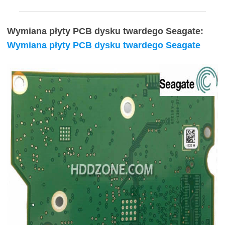
Wymiana płyty PCB dysku twardego Seagate:
Wymiana płyty PCB dysku twardego Seagate