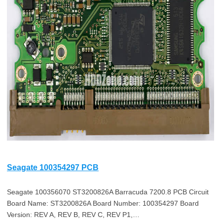
Seagate 100354297 PCB
Seagate 100356070 ST3200826A Barracuda 7200.8 PCB Circuit
Board Name: ST3200826A Board Number: 100354297 Board
Version: REV A, REV B, REV C, REV P1,…