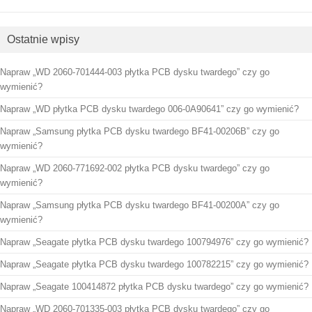
Ostatnie wpisy
Napraw „WD 2060-701444-003 płytka PCB dysku twardego” czy go
wymienić?
Napraw „WD płytka PCB dysku twardego 006-0A90641” czy go wymienić?
Napraw „Samsung płytka PCB dysku twardego BF41-00206B” czy go
wymienić?
Napraw „WD 2060-771692-002 płytka PCB dysku twardego” czy go
wymienić?
Napraw „Samsung płytka PCB dysku twardego BF41-00200A” czy go
wymienić?
Napraw „Seagate płytka PCB dysku twardego 100794976” czy go wymienić?
Napraw „Seagate płytka PCB dysku twardego 100782215” czy go wymienić?
Napraw „Seagate 100414872 płytka PCB dysku twardego” czy go wymienić?
Napraw „WD 2060-701335-003 płytka PCB dysku twardego” czy go