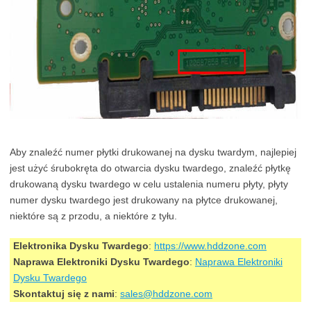
Aby znaleźć numer płytki drukowanej na dysku twardym, najlepiej
jest użyć śrubokręta do otwarcia dysku twardego, znaleźć płytkę
drukowaną dysku twardego w celu ustalenia numeru płyty, płyty
numer dysku twardego jest drukowany na płytce drukowanej,
niektóre są z przodu, a niektóre z tyłu.
Elektronika Dysku Twardego
:
https://www.hddzone.com
Naprawa Elektroniki Dysku Twardego
:
Naprawa Elektroniki
Dysku Twardego
Skontaktuj się z nami
:
sales@hddzone.com