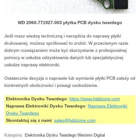
WD 2060-771927-003 płytka PCB dysku twardego
Jeśli masz wiedzę techniczną i narzędzia do naprawy płytki
drukowanej, możesz spróbować to zrobić. W przeciwnym razie
dobrym rozwiązaniem może być skorzystanie z profesjonalnej
pomocy w usłudze odzyskiwania danych lub specjalistycznej
usłudze naprawy elektroniki.
Ostatecznie decyzja o naprawie lub wymianie płytki PCB zależy od
konkretnych okoliczności i powagi uszkodzenia.
Elektronika Dysku Twardego
:
https://www.hddzone.com
Naprawa Elektroniki Dysku Twardego
:
Naprawa Elektroniki
Dysku Twardego
Skontaktuj się z nami
:
sales@hddzone.com
Kategoria:
Elektronika Dysku Twardego Western Digital