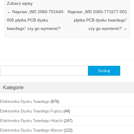
Zobacz wpisy
←
Napraw „WD 2060-701640-
Napraw „WD 2060-771577-001
005 płytka PCB dysku
płytka PCB dysku twardego”
twardego” czy go wymienić?
czy go wymienić?
→
Szukaj:
Kategorie
Elektronika Dysku Twardego
(876)
Elektronika Dysku Twardego Fujitsu
(44)
Elektronika Dysku Twardego Hitachi
(247)
Elektronika Dysku Twardego Maxtor
(122)