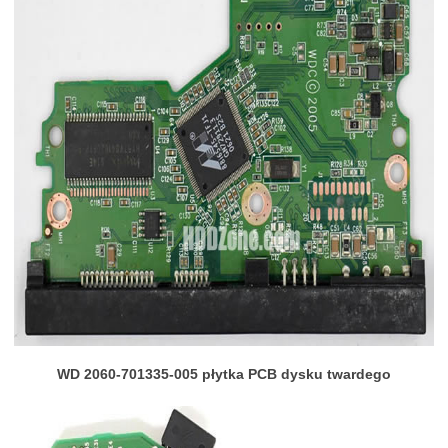
WD 2060-701335-005 płytka PCB dysku twardego