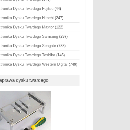
ktronika Dysku Twardego Fujitsu
(44)
ktronika Dysku Twardego Hitachi
(247)
ktronika Dysku Twardego Maxtor
(122)
ktronika Dysku Twardego Samsung
(297)
ktronika Dysku Twardego Seagate
(788)
ktronika Dysku Twardego Toshiba
(146)
ktronika Dysku Twardego Western Digital
(749)
aprawa dysku twardego