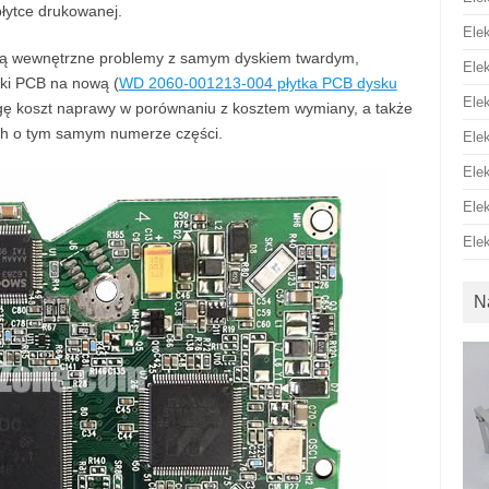
łytce drukowanej.
Ele
ępują wewnętrzne problemy z samym dyskiem twardym,
Ele
tki PCB na nową (
WD 2060-001213-004 płytka PCB dysku
Ele
agę koszt naprawy w porównaniu z kosztem wymiany, a także
h o tym samym numerze części.
Ele
Ele
Ele
Ele
N