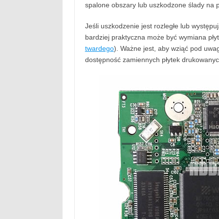
spalone obszary lub uszkodzone ślady na p
Jeśli uszkodzenie jest rozległe lub wyst
bardziej praktyczna może być wymiana pły
twardego
). Ważne jest, aby wziąć pod uw
dostępność zamiennych płytek drukowanyc