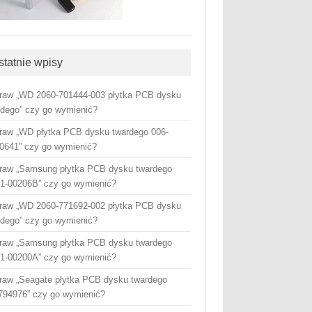
statnie wpisy
raw „WD 2060-701444-003 płytka PCB dysku
rdego” czy go wymienić?
raw „WD płytka PCB dysku twardego 006-
0641” czy go wymienić?
raw „Samsung płytka PCB dysku twardego
1-00206B” czy go wymienić?
raw „WD 2060-771692-002 płytka PCB dysku
rdego” czy go wymienić?
raw „Samsung płytka PCB dysku twardego
1-00200A” czy go wymienić?
raw „Seagate płytka PCB dysku twardego
794976” czy go wymienić?