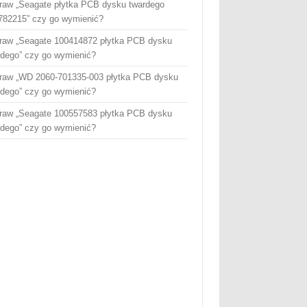
raw „Seagate płytka PCB dysku twardego
782215” czy go wymienić?
raw „Seagate 100414872 płytka PCB dysku
rdego” czy go wymienić?
raw „WD 2060-701335-003 płytka PCB dysku
rdego” czy go wymienić?
raw „Seagate 100557583 płytka PCB dysku
rdego” czy go wymienić?