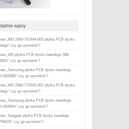
statnie wpisy
raw „WD 2060-701444-003 płytka PCB dysku
rdego” czy go wymienić?
raw „WD płytka PCB dysku twardego 006-
0641” czy go wymienić?
raw „Samsung płytka PCB dysku twardego
1-00206B” czy go wymienić?
raw „WD 2060-771692-002 płytka PCB dysku
rdego” czy go wymienić?
raw „Samsung płytka PCB dysku twardego
1-00200A” czy go wymienić?
raw „Seagate płytka PCB dysku twardego
794976” czy go wymienić?