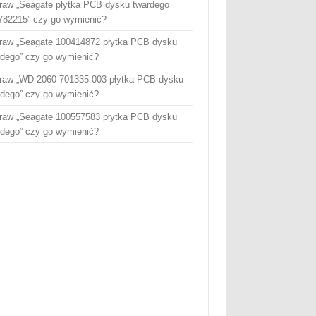
raw „Seagate płytka PCB dysku twardego
782215” czy go wymienić?
raw „Seagate 100414872 płytka PCB dysku
rdego” czy go wymienić?
raw „WD 2060-701335-003 płytka PCB dysku
rdego” czy go wymienić?
raw „Seagate 100557583 płytka PCB dysku
rdego” czy go wymienić?