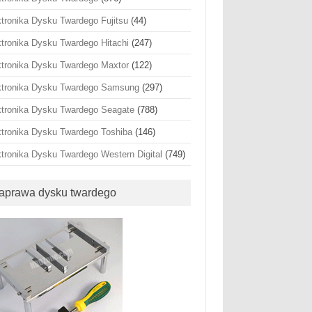
ktronika Dysku Twardego Fujitsu
(44)
ktronika Dysku Twardego Hitachi
(247)
ktronika Dysku Twardego Maxtor
(122)
ktronika Dysku Twardego Samsung
(297)
ktronika Dysku Twardego Seagate
(788)
ktronika Dysku Twardego Toshiba
(146)
ktronika Dysku Twardego Western Digital
(749)
aprawa dysku twardego