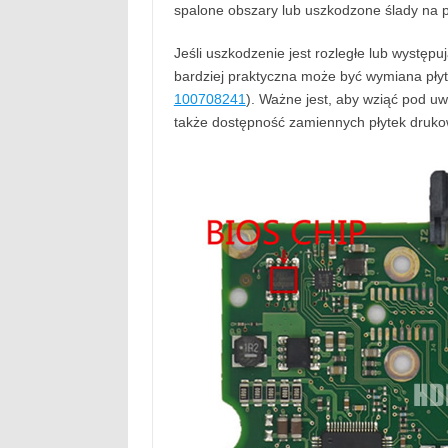
spalone obszary lub uszkodzone ślady na p
Jeśli uszkodzenie jest rozległe lub wyst
bardziej praktyczna może być wymiana pły
100708241
). Ważne jest, aby wziąć pod 
także dostępność zamiennych płytek druk