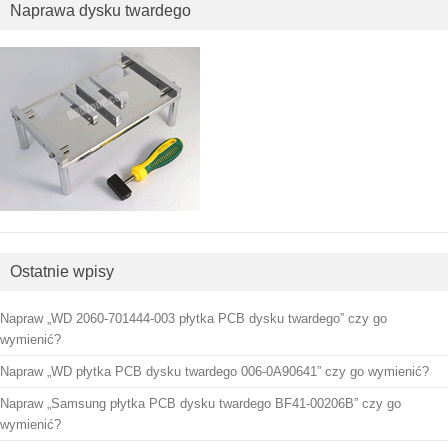
Naprawa dysku twardego
Ostatnie wpisy
Napraw „WD 2060-701444-003 płytka PCB dysku twardego” czy go
wymienić?
Napraw „WD płytka PCB dysku twardego 006-0A90641” czy go wymienić?
Napraw „Samsung płytka PCB dysku twardego BF41-00206B” czy go
wymienić?