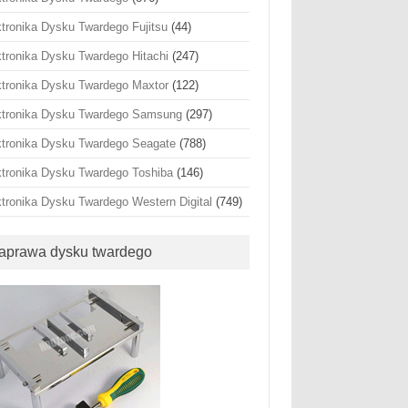
ktronika Dysku Twardego Fujitsu
(44)
ktronika Dysku Twardego Hitachi
(247)
ktronika Dysku Twardego Maxtor
(122)
ktronika Dysku Twardego Samsung
(297)
ktronika Dysku Twardego Seagate
(788)
ktronika Dysku Twardego Toshiba
(146)
ktronika Dysku Twardego Western Digital
(749)
aprawa dysku twardego