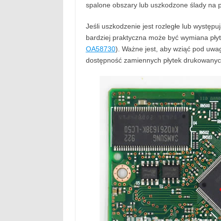
spalone obszary lub uszkodzone ślady na p
Jeśli uszkodzenie jest rozległe lub wyst
bardziej praktyczna może być wymiana pły
OA58730
). Ważne jest, aby wziąć pod uw
dostępność zamiennych płytek drukowanyc