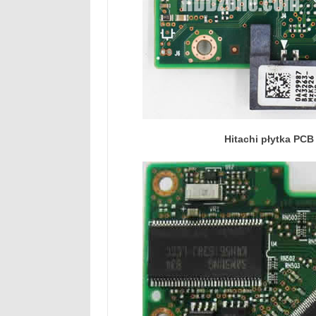
Hitachi płytka PC