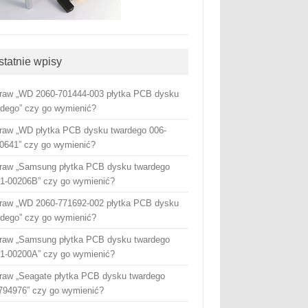
statnie wpisy
raw „WD 2060-701444-003 płytka PCB dysku
rdego” czy go wymienić?
raw „WD płytka PCB dysku twardego 006-
0641” czy go wymienić?
raw „Samsung płytka PCB dysku twardego
1-00206B” czy go wymienić?
raw „WD 2060-771692-002 płytka PCB dysku
rdego” czy go wymienić?
raw „Samsung płytka PCB dysku twardego
1-00200A” czy go wymienić?
raw „Seagate płytka PCB dysku twardego
794976” czy go wymienić?