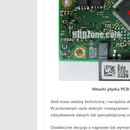
Hitachi płytka PC
Jeśli masz wiedzę techniczną i narzędzia 
W przeciwnym razie dobrym rozwiązaniem m
odzyskiwania danych lub specjalistycznej u
Ostatecznie decyzja o naprawie lub wymiani