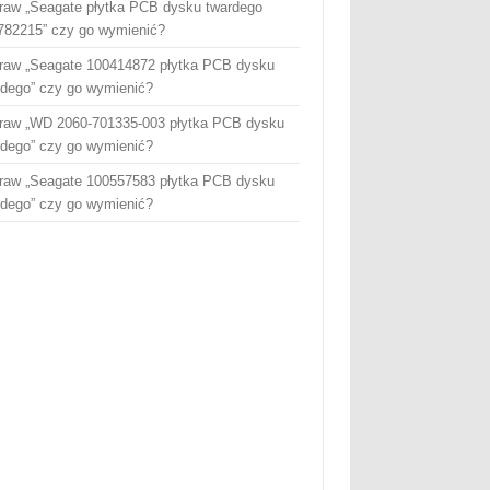
raw „Seagate płytka PCB dysku twardego
782215” czy go wymienić?
raw „Seagate 100414872 płytka PCB dysku
rdego” czy go wymienić?
raw „WD 2060-701335-003 płytka PCB dysku
rdego” czy go wymienić?
raw „Seagate 100557583 płytka PCB dysku
rdego” czy go wymienić?