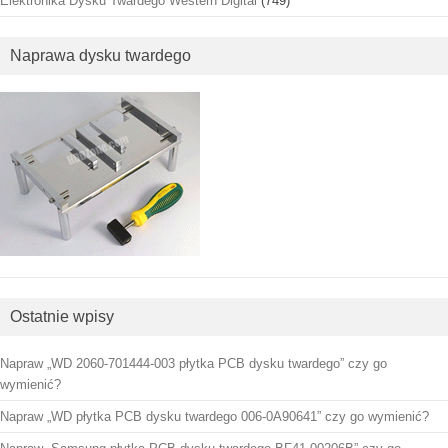
Elektronika Dysku Twardego Western Digital
(749)
Naprawa dysku twardego
Ostatnie wpisy
Napraw „WD 2060-701444-003 płytka PCB dysku twardego” czy go
wymienić?
Napraw „WD płytka PCB dysku twardego 006-0A90641” czy go wymienić?