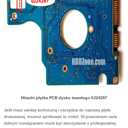
Hitachi płytka PCB dysku twardego 0J24297
Jeśli masz wiedzę techniczną i narzędzia do naprawy płytki
drukowanej, możesz spróbować to zrobić. W przeciwnym razie
dobrym rozwiązaniem może być skorzystanie z profesjonalnej