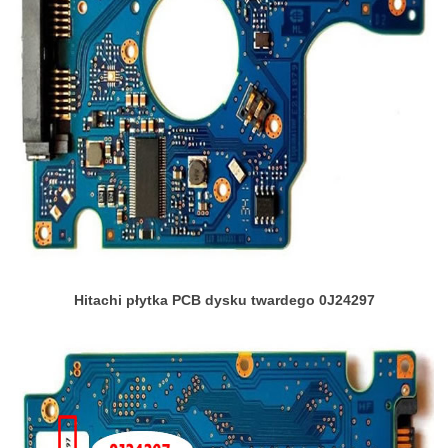
Hitachi płytka PCB dysku twardego 0J24297