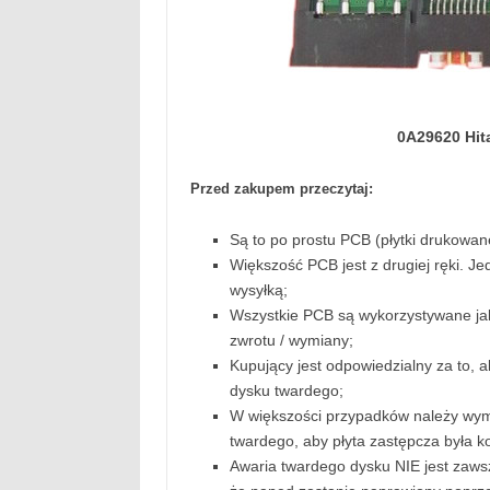
0A29620 Hit
Przed zakupem przeczytaj:
Są to po prostu PCB (płytki drukowane 
Większość PCB jest z drugiej ręki. Je
wysyłką;
Wszystkie PCB są wykorzystywane jak
zwrotu / wymiany;
Kupujący jest odpowiedzialny za to, 
dysku twardego;
W większości przypadków należy wymi
twardego, aby płyta zastępcza była 
Awaria twardego dysku NIE jest za