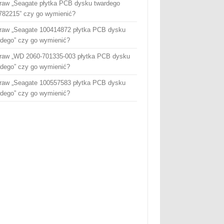
raw „Seagate płytka PCB dysku twardego
782215” czy go wymienić?
raw „Seagate 100414872 płytka PCB dysku
rdego” czy go wymienić?
raw „WD 2060-701335-003 płytka PCB dysku
rdego” czy go wymienić?
raw „Seagate 100557583 płytka PCB dysku
rdego” czy go wymienić?