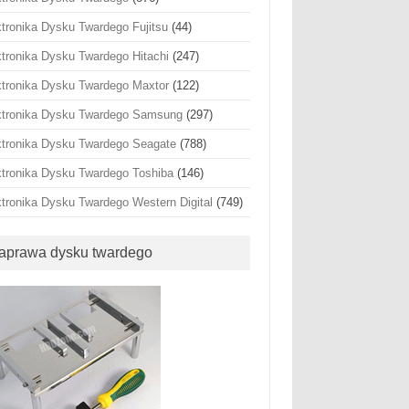
ktronika Dysku Twardego Fujitsu
(44)
ktronika Dysku Twardego Hitachi
(247)
ktronika Dysku Twardego Maxtor
(122)
ktronika Dysku Twardego Samsung
(297)
ktronika Dysku Twardego Seagate
(788)
ktronika Dysku Twardego Toshiba
(146)
ktronika Dysku Twardego Western Digital
(749)
aprawa dysku twardego