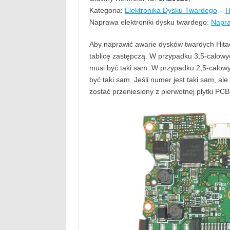
Kategoria:
Elektronika Dysku Twardego
–
H
Naprawa elektroniki dysku twardego:
Napra
Aby naprawić awarie dysków twardych Hita
tablicę zastępczą. W przypadku 3,5-calowy
musi być taki sam. W przypadku 2,5-calow
być taki sam. Jeśli numer jest taki sam, a
zostać przeniesiony z pierwotnej płytki PCB 