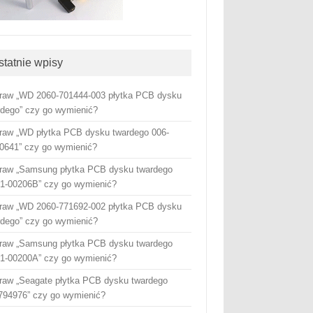
statnie wpisy
raw „WD 2060-701444-003 płytka PCB dysku
rdego” czy go wymienić?
raw „WD płytka PCB dysku twardego 006-
0641” czy go wymienić?
raw „Samsung płytka PCB dysku twardego
1-00206B” czy go wymienić?
raw „WD 2060-771692-002 płytka PCB dysku
rdego” czy go wymienić?
raw „Samsung płytka PCB dysku twardego
1-00200A” czy go wymienić?
raw „Seagate płytka PCB dysku twardego
794976” czy go wymienić?