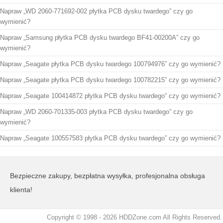
Napraw „WD 2060-771692-002 płytka PCB dysku twardego” czy go
wymienić?
Napraw „Samsung płytka PCB dysku twardego BF41-00200A” czy go
wymienić?
Napraw „Seagate płytka PCB dysku twardego 100794976” czy go wymienić?
Napraw „Seagate płytka PCB dysku twardego 100782215” czy go wymienić?
Napraw „Seagate 100414872 płytka PCB dysku twardego” czy go wymienić?
Napraw „WD 2060-701335-003 płytka PCB dysku twardego” czy go
wymienić?
Napraw „Seagate 100557583 płytka PCB dysku twardego” czy go wymienić?
Bezpieczne zakupy, bezpłatna wysyłka, profesjonalna obsługa
klienta!
Copyright © 1998 - 2026 HDDZone.com All Rights Reserved.