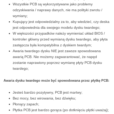
Wszystkie PCB są wykorzystywane jako problemy
odzyskiwania / naprawy danych, nie ma polityki zwrotu /
wymiany;
Kupujący jest odpowiedzialny za to, aby wiedzieć, czy deska
jest odpowiednia dla swojego modelu dysku twardego;
W większości przypadków należy wymieniać układ BIOS /
kontroler główny przed wymianą dysku twardego, aby płyta
zastępcza była kompatybilna z dyskiem twardym;
Awaria twardego dysku NIE jest zawsze spowodowana
awarią PCB. Nie możemy zagwarantować, że napęd
zostanie naprawiony poprzez wymianę płyty PCB dysku
twardego;
Awaria dysku twardego może być spowodowana przez płytkę PCB:
Jesteś bardzo pozytywny, PCB jest martwy;
Bez mocy, bez wirowania, bez dźwięku;
Płonący zapach;
Płytka PCB jest bardzo gorąca (po dotknięciu płytki uważaj);