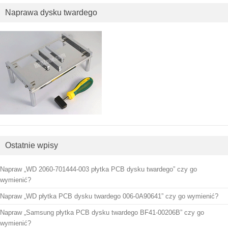
Naprawa dysku twardego
Ostatnie wpisy
Napraw „WD 2060-701444-003 płytka PCB dysku twardego” czy go
wymienić?
Napraw „WD płytka PCB dysku twardego 006-0A90641” czy go wymienić?
Napraw „Samsung płytka PCB dysku twardego BF41-00206B” czy go
wymienić?